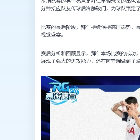
本场比赛的另一亮点是拜仁年轻球员的出色表
分钟接应队友传球后冷静破门，为球队锁定
比赛的最后阶段，拜仁持续保持高压态势，最
视觉盛宴。
赛后分析和回顾显示，拜仁本场比赛的成功
展现了强大的进攻能力，还在防守端做到了