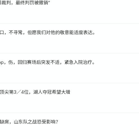
惑裁判，最终判罚被撤销”
入口，不寻常，但愿我们对他的敬意能适度表达。
pp，伤，回归赛场后突发不适，紧急入院治疗。
顶尖第3／4位，湖人夺冠希望大增
缺席，山东队之战恐受影响？