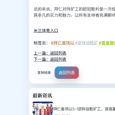
总的来说，拜仁对阵矿工的欧冠胜利是一次
其非凡的实力和魅力，让所有支持者充满期
米兰体育入口
标签云：
#拜仁客场以
#逆转战胜矿
#首度赢
上一篇：返回列表
下一篇：返回列表
返回列表
复制链接
最新资讯
拜仁客场以5-1逆转战胜矿工，首度