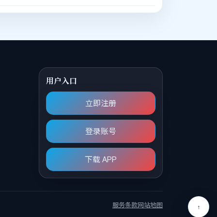
用户入口
立即注册
登录账号
下载 APP
服务条款
网站地图
↑