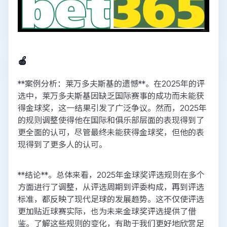
🍎
**案例分析：莱万多夫斯基的遗憾**。在2025年的评
选中，莱万多夫斯基因缺乏国际赛事的成功而未能获
得金球奖，这一结果引发了广泛争议。然而，2025年
的规则调整使得他在国际和俱乐部层面的表现得到了
更全面的认可，尽管最终未能获得金球奖，但他的表
现得到了更多人的认可。
**结论**。总体来看，2025年金球奖评选规则在多个
方面进行了调整，从评选周期到评委构成，再到评选
标准，都反映了现代足球的发展趋势。这不仅使评选
更加贴近球赛实际，也为未来金球奖评选提供了借
鉴。了解这些规则的变化，有助于我们更好地欣赏足