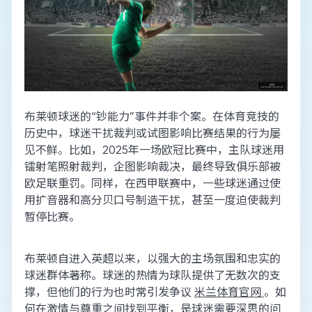
布莱顿球迷的“钞能力”事件并非个案。在体育竞技的
历史中，球迷干扰裁判或试图影响比赛结果的行为屡
见不鲜。比如，2025年一场欧冠比赛中，主队球迷用
镭射笔照射裁判，企图影响裁决，最终导致俱乐部被
欧足联重罚。同样，在西甲联赛中，一些球迷通过使
用扩音器和高分贝口号制造干扰，甚至一度迫使裁判
暂停比赛。
布莱顿自进入英超以来，以强大的主场氛围和忠实的
球迷群体著称。球迷的热情为球队提供了无数次的支
撑，但他们的行为也时常引发争议
米兰体育官网
。如
何在激情与尊重之间找到平衡，是球迷需要深思的问