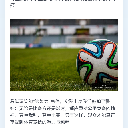
题。
看似玩笑的“钞能力”事件，实际上给我们敲响了警
钟：无论是比赛方还是球迷，都应秉持公平竞赛的精
神，尊重裁判、尊重比赛。只有这样，观众才能真正
享受到体育竞技的魅力与纯粹。