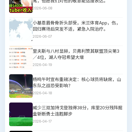
常，但愿我们对他的敬意能适度表达。
2026-06-08
小基恩眉骨骨折头部受，米兰体育App，伤，
回归赛场后突发不适，紧急入院治疗。
2026-06-07
里夫斯与八村显赫，贝弗利赞其联盟顶尖第3
／4位，湖人夺冠希望大增
2026-04-19
杨鸣午时宣布重磅决定：核心球员将缺席，山
东队之战恐受影响？
2026-04-18
威少三双加持戈登独得38分，库里20分残阵掘
金斩断勇士连胜脚步
2026-04-17