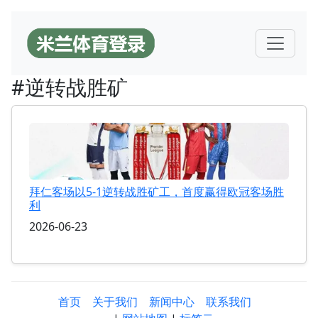
#逆转战胜矿
拜仁客场以5-1逆转战胜矿工，首度赢得欧冠客场胜
利
2026-06-23
首页
关于我们
新闻中心
联系我们