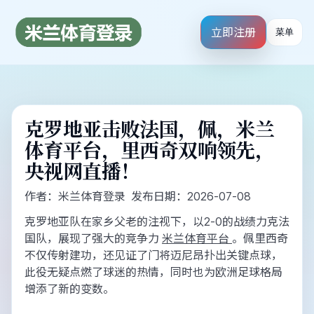
立即注册
菜单
克罗地亚击败法国，佩，米兰
体育平台，里西奇双响领先，
央视网直播！
作者：米兰体育登录 发布日期：2026-07-08
克罗地亚队在家乡父老的注视下，以2-0的战绩力克法
国队，展现了强大的竞争力
米兰体育平台
。佩里西奇
不仅传射建功，还见证了门将迈尼昂扑出关键点球，
此役无疑点燃了球迷的热情，同时也为欧洲足球格局
增添了新的变数。