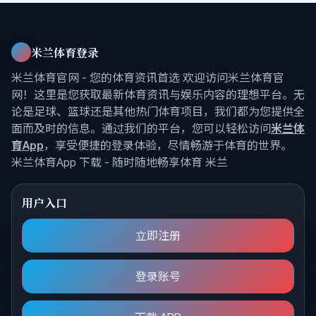
米兰体育登录
米兰体育官网 - 您的体育资讯首选 欢迎访问米兰体育官
网！这里是您获取最新体育资讯与娱乐内容的理想平台。无
论是足球、篮球还是其他热门体育项目，我们都为您提供全
面而及时的信息。通过我们的平台，您可以轻松访问
米兰体
育App
，享受便捷的登录体验，尽情畅游于体育的世界。
米兰体育App 下载 - 随时随地畅享体育 米兰
用户入口
立即注册
登录账号