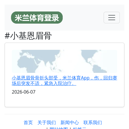
#小基恩眉骨
小基恩眉骨骨折头部受，米兰体育App，伤，回归赛
场后突发不适，紧急入院治疗。
2026-06-07
首页
关于我们
新闻中心
联系我们