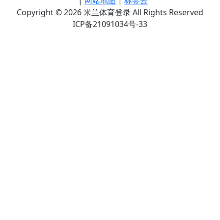
|
网站地图
|
标签云
Copyright © 2026 米兰体育登录 All Rights Reserved
ICP备21091034号-33