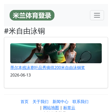
#米自由泳铜
墨尔本残泳赛叶品秀摘得200米自由泳铜奖
2026-06-13
首页
关于我们
新闻中心
联系我们
|
网站地图
|
标签云